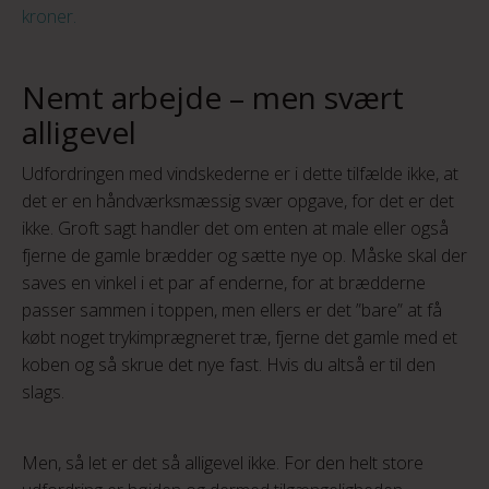
kroner.
Nemt arbejde – men svært
alligevel
Udfordringen med vindskederne er i dette tilfælde ikke, at
det er en håndværksmæssig svær opgave, for det er det
ikke. Groft sagt handler det om enten at male eller også
fjerne de gamle brædder og sætte nye op. Måske skal der
saves en vinkel i et par af enderne, for at brædderne
passer sammen i toppen, men ellers er det ”bare” at få
købt noget trykimprægneret træ, fjerne det gamle med et
koben og så skrue det nye fast. Hvis du altså er til den
slags.
Men, så let er det så alligevel ikke. For den helt store