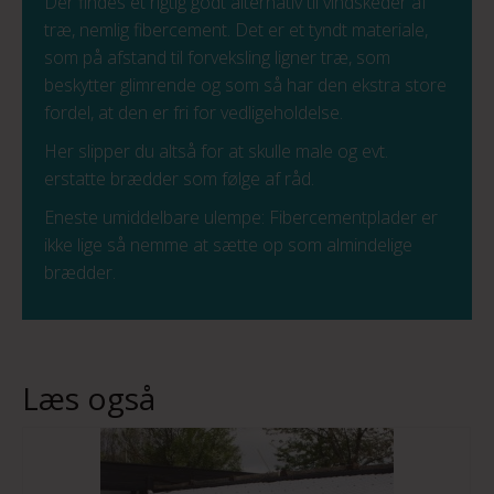
Der findes et rigtig godt alternativ til vindskeder af
træ, nemlig fibercement. Det er et tyndt materiale,
som på afstand til forveksling ligner træ, som
beskytter glimrende og som så har den ekstra store
fordel, at den er fri for vedligeholdelse.
Her slipper du altså for at skulle male og evt.
erstatte brædder som følge af råd.
Eneste umiddelbare ulempe: Fibercementplader er
ikke lige så nemme at sætte op som almindelige
brædder.
Læs også