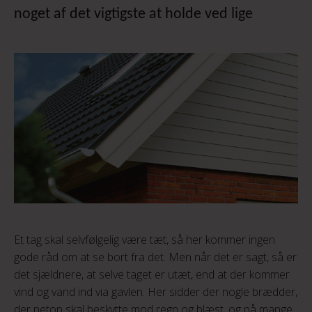
noget af det vigtigste at holde ved lige
Et tag skal selvfølgelig være tæt, så her kommer ingen
gode råd om at se bort fra det. Men når det er sagt, så er
det sjældnere, at selve taget er utæt, end at der kommer
vind og vand ind via gavlen. Her sidder der nogle brædder,
der netop skal beskytte mod regn og blæst, og på mange