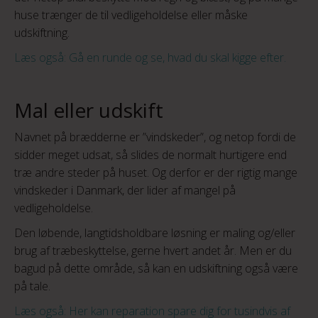
huse trænger de til vedligeholdelse eller måske
udskiftning.
Læs også: Gå en runde og se, hvad du skal kigge efter.
Mal eller udskift
Navnet på brædderne er ”vindskeder”, og netop fordi de
sidder meget udsat, så slides de normalt hurtigere end
træ andre steder på huset. Og derfor er der rigtig mange
vindskeder i Danmark, der lider af mangel på
vedligeholdelse.
Den løbende, langtidsholdbare løsning er maling og/eller
brug af træbeskyttelse, gerne hvert andet år. Men er du
bagud på dette område, så kan en udskiftning også være
på tale.
Læs også: Her kan reparation spare dig for tusindvis af