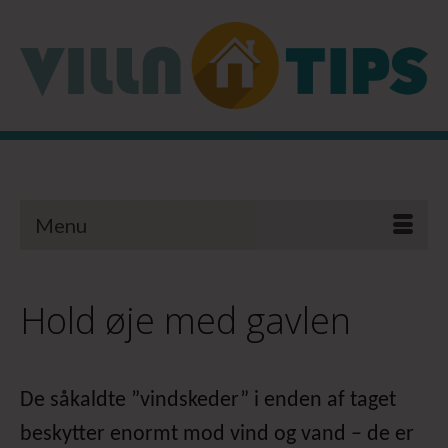
Menu
Hold øje med gavlen
De såkaldte ”vindskeder” i enden af taget
beskytter enormt mod vind og vand – de er