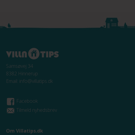
Samsøvej 34
8382 Hinnerup
Email:
info@villatips.dk
Facebook
Tilmeld nyhedsbrev
Om Villatips.dk