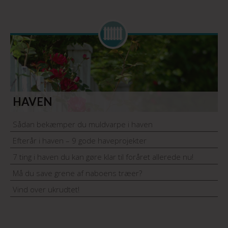
HAVEN
Sådan bekæmper du muldvarpe i haven
Efterår i haven – 9 gode haveprojekter
7 ting i haven du kan gøre klar til foråret allerede nu!
Må du save grene af naboens træer?
Vind over ukrudtet!