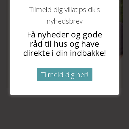
Tilmeld dig villatips.dk's
nyhedsbrev
Få nyheder og gode
råd til hus og have
direkte i din indbakke!
Tilmeld dig her!