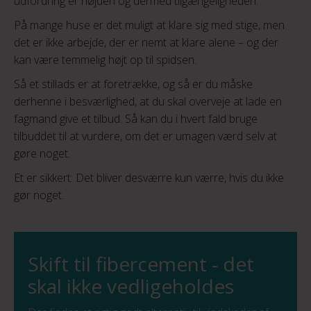
udfordring er højden og dermed tilgængeligheden.
På mange huse er det muligt at klare sig med stige, men
det er ikke arbejde, der er nemt at klare alene – og der
kan være temmelig højt op til spidsen.
Så et stillads er at foretrække, og så er du måske
derhenne i besværlighed, at du skal overveje at lade en
fagmand give et tilbud. Så kan du i hvert fald bruge
tilbuddet til at vurdere, om det er umagen værd selv at
gøre noget.
Et er sikkert: Det bliver desværre kun værre, hvis du ikke
gør noget.
Skift til fibercement - det
skal ikke vedligeholdes