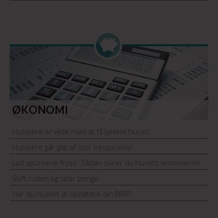
ØKONOMI
Husejere er vilde med at få tjekket huset!
Husejere går glip af stor besparelse!
Lad spurvene fryse: Sådan sikrer du husets vintervarme
Skift ruden og spar penge
Har du husket at opdatere din BBR?