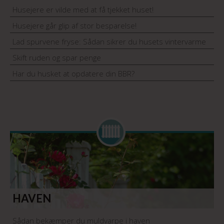
Husejere er vilde med at få tjekket huset!
Husejere går glip af stor besparelse!
Lad spurvene fryse: Sådan sikrer du husets vintervarme
Skift ruden og spar penge
Har du husket at opdatere din BBR?
HAVEN
Sådan bekæmper du muldvarpe i haven