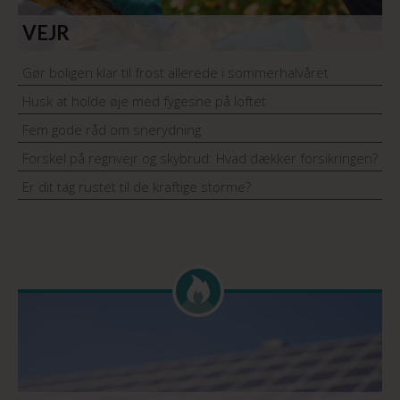
VEJR
Gør boligen klar til frost allerede i sommerhalvåret
Husk at holde øje med fygesne på loftet
Fem gode råd om snerydning
Forskel på regnvejr og skybrud: Hvad dækker forsikringen?
Er dit tag rustet til de kraftige storme?