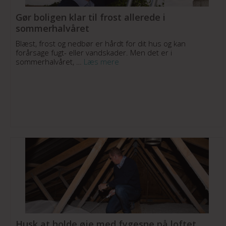
Gør boligen klar til frost allerede i
sommerhalvåret
Blæst, frost og nedbør er hårdt for dit hus og kan
forårsage fugt- eller vandskader. Men det er i
sommerhalvåret, …
Læs mere
Husk at holde øje med fygesne på loftet