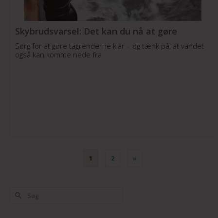
Skybrudsvarsel: Det kan du nå at gøre
Sørg for at gøre tagrenderne klar – og tænk på, at vandet
også kan komme nede fra
1
2
»