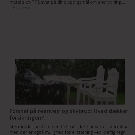
metal skovl? Få svar på dine spørgsmål om snerydning …
Læs mere
Forskel på regnvejr og skybrud: Hvad dækker
forsikringen?
Stormrådet bestemmer, hvornår der har været stormflod,
men der er også mulighed for erstatning ved kraftig regn