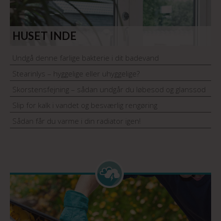
HUSET INDE
Undgå denne farlige bakterie i dit badevand
Stearinlys – hyggelige eller uhyggelige?
Skorstensfejning – sådan undgår du løbesod og glanssod
Slip for kalk i vandet og besværlig rengøring
Sådan får du varme i din radiator igen!