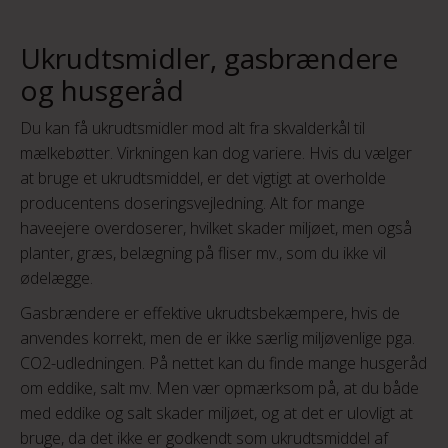
Ukrudtsmidler, gasbrændere
og husgeråd
Du kan få ukrudtsmidler mod alt fra skvalderkål til
mælkebøtter. Virkningen kan dog variere. Hvis du vælger
at bruge et ukrudtsmiddel, er det vigtigt at overholde
producentens doseringsvejledning. Alt for mange
haveejere overdoserer, hvilket skader miljøet, men også
planter, græs, belægning på fliser mv., som du ikke vil
ødelægge.
Gasbrændere er effektive ukrudtsbekæmpere, hvis de
anvendes korrekt, men de er ikke særlig miljøvenlige pga.
CO2-udledningen. På nettet kan du finde mange husgeråd
om eddike, salt mv. Men vær opmærksom på, at du både
med eddike og salt skader miljøet, og at det er ulovligt at
bruge, da det ikke er godkendt som ukrudtsmiddel af