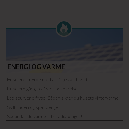
ENERGI OG VARME
Husejere er vilde med at få tjekket huset!
Husejere går glip af stor besparelse!
Lad spurvene fryse: Sådan sikrer du husets vintervarme
Skift ruden og spar penge
Sådan får du varme i din radiator igen!