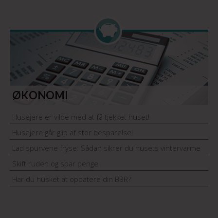
ØKONOMI
Husejere er vilde med at få tjekket huset!
Husejere går glip af stor besparelse!
Lad spurvene fryse: Sådan sikrer du husets vintervarme
Skift ruden og spar penge
Har du husket at opdatere din BBR?