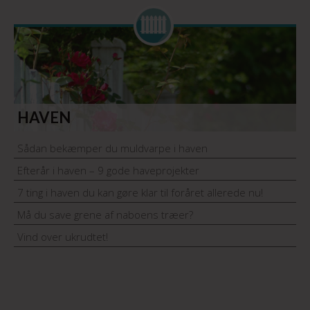
HAVEN
Sådan bekæmper du muldvarpe i haven
Efterår i haven – 9 gode haveprojekter
7 ting i haven du kan gøre klar til foråret allerede nu!
Må du save grene af naboens træer?
Vind over ukrudtet!