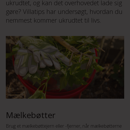
ukrudtet, og kan det overhovedet lade sig
gøre? Villatips har undersøgt, hvordan du
nemmest kommer ukrudtet til livs.
Mælkebøtter
Brug et mælkebøttejern eller -fjerner, når mælkebøtterne