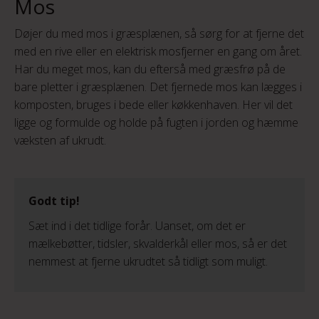
Mos
Døjer du med mos i græsplænen, så sørg for at fjerne det
med en rive eller en elektrisk mosfjerner en gang om året.
Har du meget mos, kan du efterså med græsfrø på de
bare pletter i græsplænen. Det fjernede mos kan lægges i
komposten, bruges i bede eller køkkenhaven. Her vil det
ligge og formulde og holde på fugten i jorden og hæmme
væksten af ukrudt.
Godt tip!
Sæt ind i det tidlige forår. Uanset, om det er
mælkebøtter, tidsler, skvalderkål eller mos, så er det
nemmest at fjerne ukrudtet så tidligt som muligt.