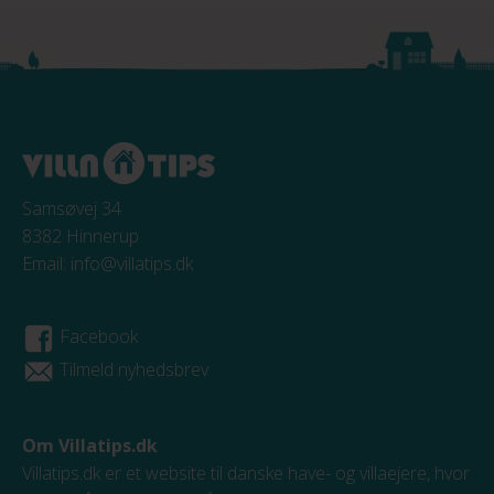
Samsøvej 34
8382 Hinnerup
Email:
info@villatips.dk
Facebook
Tilmeld nyhedsbrev
Om Villatips.dk
Villatips.dk er et website til danske have- og villaejere, hvor