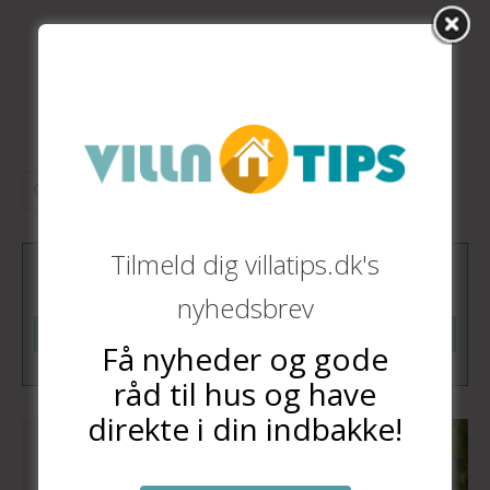
Tilmeld dig villatips.dk's
Tilmeld dig vores nyhedsbrev
nyhedsbrev
Tilmeld
Få nyheder og gode
råd til hus og have
direkte i din indbakke!