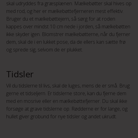
skal udryddes fra græsplænen. Mælkebøtter skal hives op
med rod, og her er mælkebøttefjerneren mest effektiv.
Bruger du et mælkebøttejern, så sørg for at roden
kappes over mindst 10 cm nede i jorden, så mælkebøtten
ikke skyder igen.
Blomstrer mælkebøtterne, når du fjerner
dem, skal de i en lukket pose, da de ellers kan sætte frø
og sprede sig, selvom de er plukket.
Tidsler
Vil du tidslerne til livs, skal de luges, mens de er små. Brug
gerne et tidseljern. Er tidslerne store, kan du fjerne dem
med en mosrive eller en mælkebøttefjerner. Du skal ikke
forsøge at grave tidslerne op. Rødderne er for lange, og
hullet giver grobund for nye tidsler og andet ukrudt.