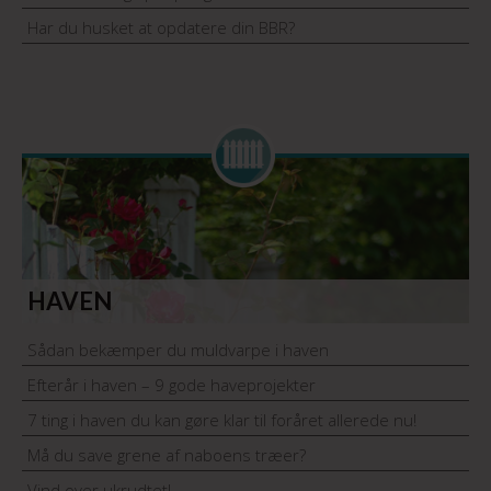
Har du husket at opdatere din BBR?
HAVEN
Sådan bekæmper du muldvarpe i haven
Efterår i haven – 9 gode haveprojekter
7 ting i haven du kan gøre klar til foråret allerede nu!
Må du save grene af naboens træer?
Vind over ukrudtet!