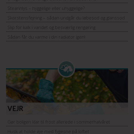
Stearinlys – hyggelige eller uhyggelige?
Skorstensfejning – sådan undgår du løbesod og glanssod
Slip for kalk i vandet og besværlig rengøring
Sådan får du varme i din radiator igen!
VEJR
Gør boligen klar til frost allerede i sommerhalvåret
Husk at holde øje med fygesne på loftet