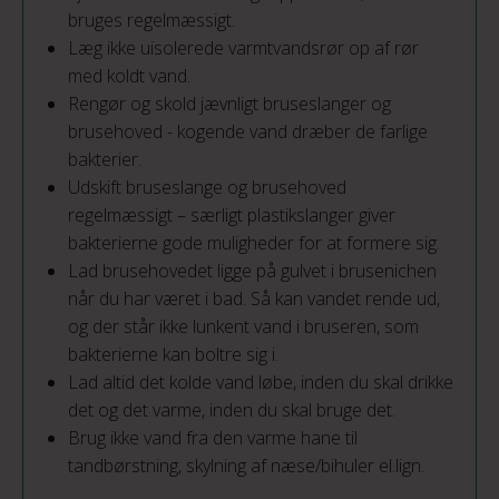
bruges regelmæssigt.
Læg ikke uisolerede varmtvandsrør op af rør
med koldt vand.
Rengør og skold jævnligt bruseslanger og
brusehoved - kogende vand dræber de farlige
bakterier.
Udskift bruseslange og brusehoved
regelmæssigt – særligt plastikslanger giver
bakterierne gode muligheder for at formere sig.
Lad brusehovedet ligge på gulvet i brusenichen
når du har været i bad. Så kan vandet rende ud,
og der står ikke lunkent vand i bruseren, som
bakterierne kan boltre sig i.
Lad altid det kolde vand løbe, inden du skal drikke
det og det varme, inden du skal bruge det.
Brug ikke vand fra den varme hane til
tandbørstning, skylning af næse/bihuler el.lign.