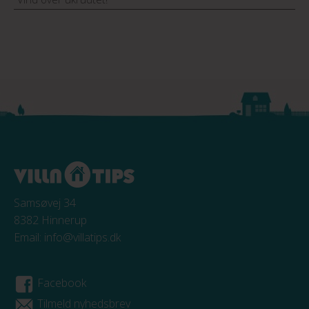
Samsøvej 34
8382 Hinnerup
Email:
info@villatips.dk
Facebook
Tilmeld nyhedsbrev