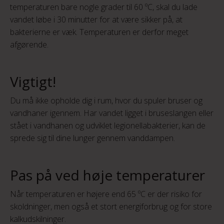
temperaturen bare nogle grader til 60 ºC, skal du lade
vandet løbe i 30 minutter for at være sikker på, at
bakterierne er væk. Temperaturen er derfor meget
afgørende.
Vigtigt!
Du må ikke opholde dig i rum, hvor du spuler bruser og
vandhaner igennem. Har vandet ligget i bruseslangen eller
stået i vandhanen og udviklet legionellabakterier, kan de
sprede sig til dine lunger gennem vanddampen.
Pas på ved høje temperaturer
Når temperaturen er højere end 65 ºC er der risiko for
skoldninger, men også et stort energiforbrug og for store
kalkudskilninger.