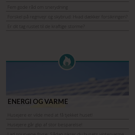
Fem gode råd om snerydning
Forskel på regnvejr og skybrud: Hvad dækker forsikringen?
Er dit tag rustet til de kraftige storme?
ENERGI OG VARME
Husejere er vilde med at få tjekket huset!
Husejere går glip af stor besparelse!
Lad spurvene fryse: Sådan sikrer du husets vintervarme