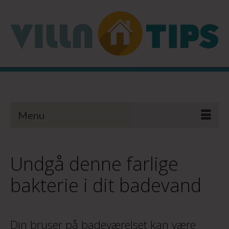
Menu
Undgå denne farlige
bakterie i dit badevand
Din bruser på badeværelset kan være