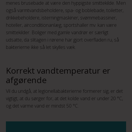
menes brusebade at være den hyppigste smittekilde. Men
også varmtvandsbeholdere, spa- og boblebade, toiletter,
drikkebeholdere, isterningmaskiner, svømmebassiner,
hoteller, airconditionanlæg, sportshaller mv. kan være
smittekilder. Boliger med gamle vandrør er særligt
udsatte, da slitagen i rørene har gjort overfladen ru, så
bakterierne ikke så let skylles væk.
Korrekt vandtemperatur er
afgørende
Vil du undgå, at legionellabakterierne formerer sig, er det
vigtigt, at du sørger for, at det kolde vand er under 20 °C,
og det varme vand er mindst 50 °C.