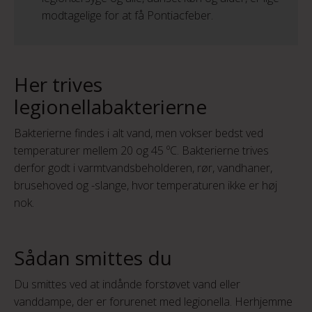
modtagelige for at få Pontiacfeber.
Her trives
legionellabakterierne
Bakterierne findes i alt vand, men vokser bedst ved
temperaturer mellem 20 og 45 ºC. Bakterierne trives
derfor godt i varmtvandsbeholderen, rør, vandhaner,
brusehoved og -slange, hvor temperaturen ikke er høj
nok.
Sådan smittes du
Du smittes ved at indånde forstøvet vand eller
vanddampe, der er forurenet med legionella. Herhjemme