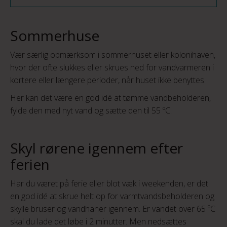
Sommerhuse
Vær særlig opmærksom i sommerhuset eller kolonihaven,
hvor der ofte slukkes eller skrues ned for vandvarmeren i
kortere eller længere perioder, når huset ikke benyttes.
Her kan det være en god idé at tømme vandbeholderen,
fylde den med nyt vand og sætte den til 55 ºC.
Skyl rørene igennem efter
ferien
Har du været på ferie eller blot væk i weekenden, er det
en god idé at skrue helt op for varmtvandsbeholderen og
skylle bruser og vandhaner igennem. Er vandet over 65 ºC
skal du lade det løbe i 2 minutter. Men nedsættes