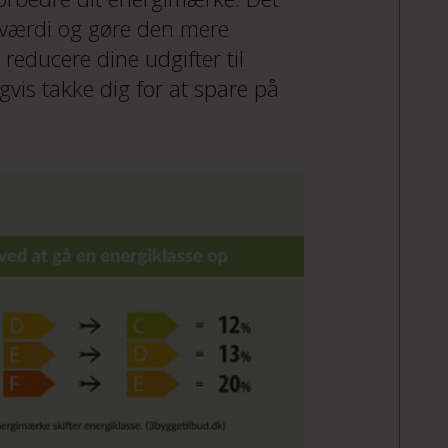
riværdi og gøre den mere
reducere dine udgifter til
igvis takke dig for at spare på