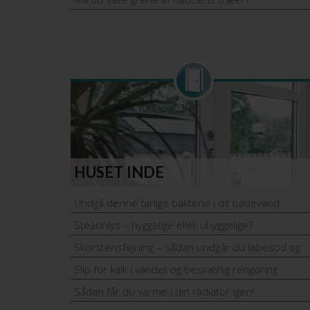
HUSET INDE
Undgå denne farlige bakterie i dit badevand
Stearinlys – hyggelige eller uhyggelige?
Skorstensfejning – sådan undgår du løbesod og
glanssod
Slip for kalk i vandet og besværlig rengøring
Sådan får du varme i din radiator igen!