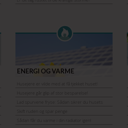
ENERGI OG VARME
Husejere er vilde med at få tjekket huset!
Husejere går glip af stor besparelse!
Lad spurvene fryse: Sådan sikrer du husets
vintervarme
Skift ruden og spar penge
Sådan får du varme i din radiator igen!