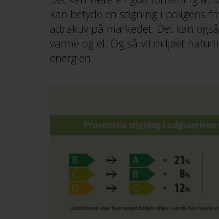
kan betyde en stigning i boligens f
attraktiv på markedet. Det kan også 
varme og el. Og så vil miljøet naturl
energien