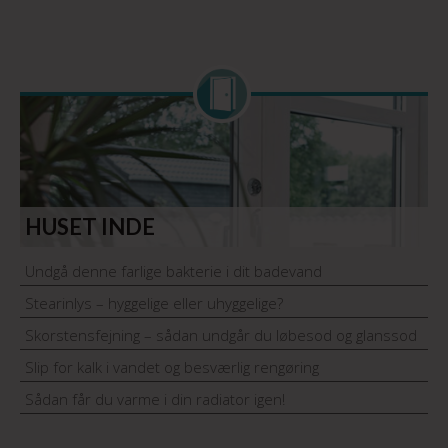
HUSET INDE
Undgå denne farlige bakterie i dit badevand
Stearinlys – hyggelige eller uhyggelige?
Skorstensfejning – sådan undgår du løbesod og glanssod
Slip for kalk i vandet og besværlig rengøring
Sådan får du varme i din radiator igen!