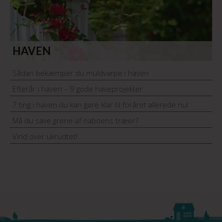
HAVEN
Sådan bekæmper du muldvarpe i haven
Efterår i haven – 9 gode haveprojekter
7 ting i haven du kan gøre klar til foråret allerede nu!
Må du save grene af naboens træer?
Vind over ukrudtet!