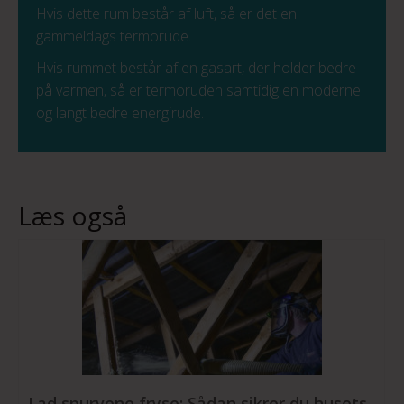
Hvis dette rum består af luft, så er det en
gammeldags termorude.
Hvis rummet består af en gasart, der holder bedre
på varmen, så er termoruden samtidig en moderne
og langt bedre energirude.
Læs også
Lad spurvene fryse: Sådan sikrer du husets