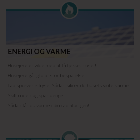
ENERGI OG VARME
Husejere er vilde med at få tjekket huset!
Husejere går glip af stor besparelse!
Lad spurvene fryse: Sådan sikrer du husets vintervarme
Skift ruden og spar penge
Sådan får du varme i din radiator igen!