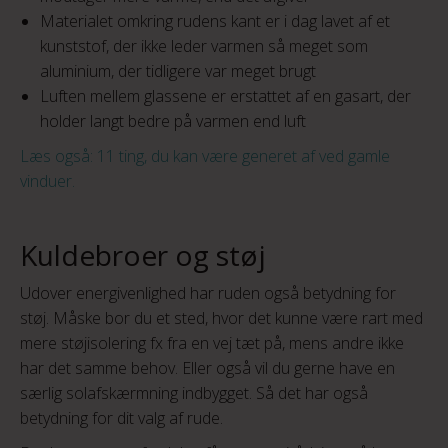
Materialet omkring rudens kant er i dag lavet af et
kunststof, der ikke leder varmen så meget som
aluminium, der tidligere var meget brugt
Luften mellem glassene er erstattet af en gasart, der
holder langt bedre på varmen end luft
Læs også: 11 ting, du kan være generet af ved gamle
vinduer.
Kuldebroer og støj
Udover energivenlighed har ruden også betydning for
støj. Måske bor du et sted, hvor det kunne være rart med
mere støjisolering fx fra en vej tæt på, mens andre ikke
har det samme behov. Eller også vil du gerne have en
særlig solafskærmning indbygget. Så det har også
betydning for dit valg af rude.