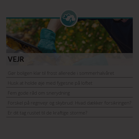
VEJR
Gør boligen klar til frost allerede i sommerhalvåret
Husk at holde øje med fygesne på loftet
Fem gode råd om snerydning
Forskel på regnvejr og skybrud: Hvad dækker forsikringen?
Er dit tag rustet til de kraftige storme?