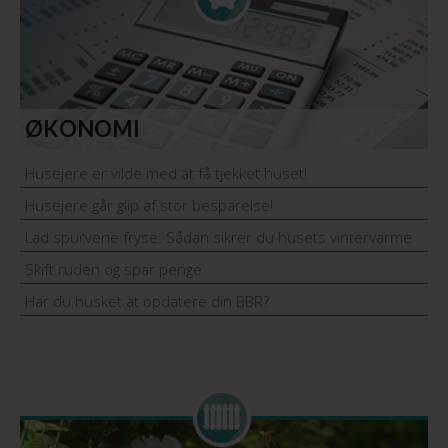
ØKONOMI
Husejere er vilde med at få tjekket huset!
Husejere går glip af stor besparelse!
Lad spurvene fryse: Sådan sikrer du husets vintervarme
Skift ruden og spar penge
Har du husket at opdatere din BBR?