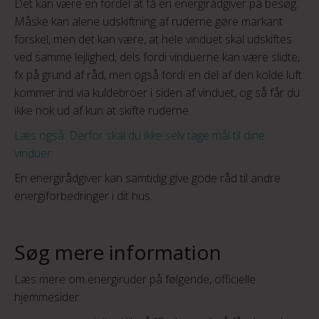
Det kan være en fordel at få en energirådgiver på besøg.
Måske kan alene udskiftning af ruderne gøre markant
forskel, men det kan være, at hele vinduet skal udskiftes
ved samme lejlighed, dels fordi vinduerne kan være slidte,
fx på grund af råd, men også fordi en del af den kolde luft
kommer ind via kuldebroer i siden af vinduet, og så får du
ikke nok ud af kun at skifte ruderne.
Læs også: Derfor skal du ikke selv tage mål til dine
vinduer.
En energirådgiver kan samtidig give gode råd til andre
energiforbedringer i dit hus.
Søg mere information
Læs mere om energiruder på følgende, officielle
hjemmesider: