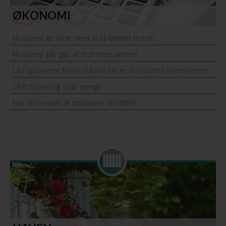
ØKONOMI
Husejere er vilde med at få tjekket huset!
Husejere går glip af stor besparelse!
Lad spurvene fryse: Sådan sikrer du husets vintervarme
Skift ruden og spar penge
Har du husket at opdatere din BBR?