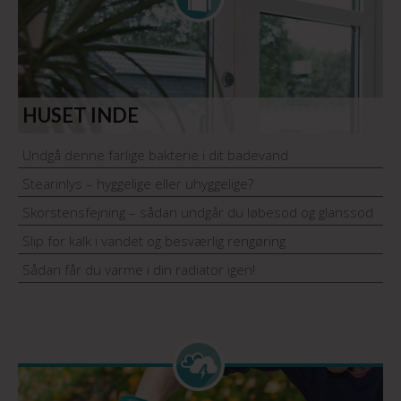
HUSET INDE
Undgå denne farlige bakterie i dit badevand
Stearinlys – hyggelige eller uhyggelige?
Skorstensfejning – sådan undgår du løbesod og glanssod
Slip for kalk i vandet og besværlig rengøring
Sådan får du varme i din radiator igen!