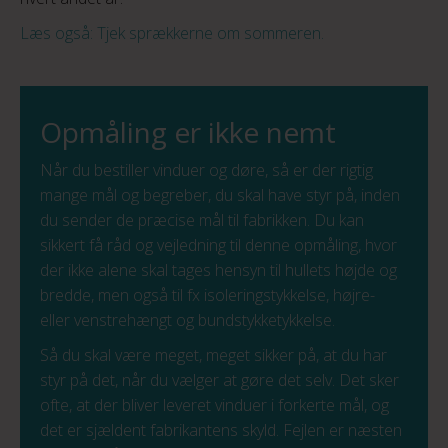
Læs også: Tjek sprækkerne om sommeren.
Opmåling er ikke nemt
Når du bestiller vinduer og døre, så er der rigtig
mange mål og begreber, du skal have styr på, inden
du sender de præcise mål til fabrikken. Du kan
sikkert få råd og vejledning til denne opmåling, hvor
der ikke alene skal tages hensyn til hullets højde og
bredde, men også til fx isoleringstykkelse, højre-
eller venstrehængt og bundstykketykkelse.
Så du skal være meget, meget sikker på, at du har
styr på det, når du vælger at gøre det selv. Det sker
ofte, at der bliver leveret vinduer i forkerte mål, og
det er sjældent fabrikantens skyld. Fejlen er næsten