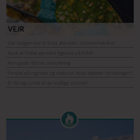
VEJR
Gør boligen klar til frost allerede i sommerhalvåret
Husk at holde øje med fygesne på loftet
Fem gode råd om snerydning
Forskel på regnvejr og skybrud: Hvad dækker forsikringen?
Er dit tag rustet til de kraftige storme?