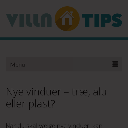
Menu
Nye vinduer – træ, alu
eller plast?
Når du skal vælge nye vinduer, kan