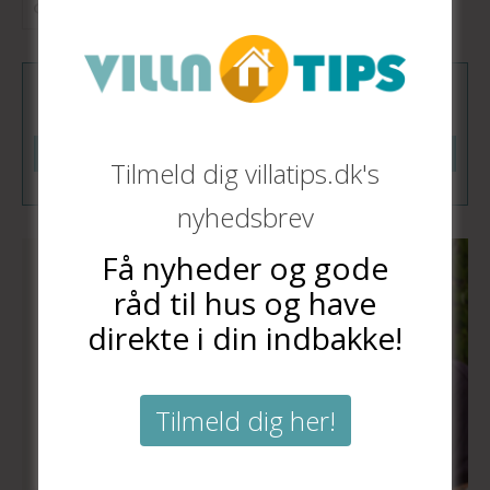
Tilmeld dig vores nyhedsbrev
Tilmeld
Tilmeld dig villatips.dk's
nyhedsbrev
Få nyheder og gode
råd til hus og have
direkte i din indbakke!
Tilmeld dig her!