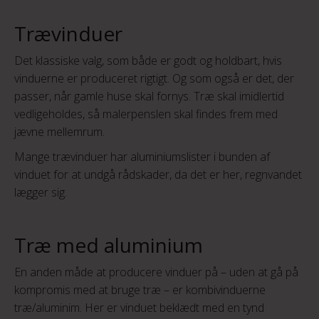
Trævinduer
Det klassiske valg, som både er godt og holdbart, hvis
vinduerne er produceret rigtigt. Og som også er det, der
passer, når gamle huse skal fornys. Træ skal imidlertid
vedligeholdes, så malerpenslen skal findes frem med
jævne mellemrum.
Mange trævinduer har aluminiumslister i bunden af
vinduet for at undgå rådskader, da det er her, regnvandet
lægger sig.
Træ med aluminium
En anden måde at producere vinduer på – uden at gå på
kompromis med at bruge træ – er kombivinduerne
træ/aluminim. Her er vinduet beklædt med en tynd