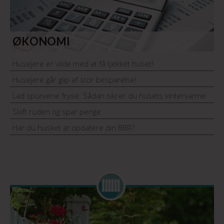
ØKONOMI
Husejere er vilde med at få tjekket huset!
Husejere går glip af stor besparelse!
Lad spurvene fryse: Sådan sikrer du husets vintervarme
Skift ruden og spar penge
Har du husket at opdatere din BBR?