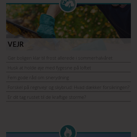
VEJR
Gør boligen klar til frost allerede i sommerhalvåret
Husk at holde øje med fygesne på loftet
Fem gode råd om snerydning
Forskel på regnvejr og skybrud: Hvad dækker forsikringen?
Er dit tag rustet til de kraftige storme?