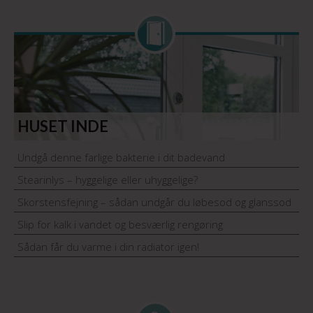
HUSET INDE
Undgå denne farlige bakterie i dit badevand
Stearinlys – hyggelige eller uhyggelige?
Skorstensfejning – sådan undgår du løbesod og glanssod
Slip for kalk i vandet og besværlig rengøring
Sådan får du varme i din radiator igen!