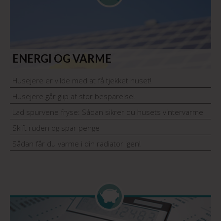
ENERGI OG VARME
Husejere er vilde med at få tjekket huset!
Husejere går glip af stor besparelse!
Lad spurvene fryse: Sådan sikrer du husets vintervarme
Skift ruden og spar penge
Sådan får du varme i din radiator igen!