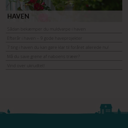
HAVEN
Sådan bekæmper du muldvarpe i haven
Efterår i haven – 9 gode haveprojekter
7 ting i haven du kan gøre klar til foråret allerede nu!
Må du save grene af naboens træer?
Vind over ukrudtet!