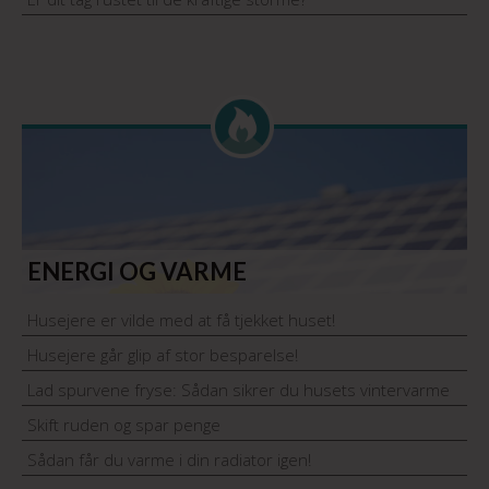
ENERGI OG VARME
Husejere er vilde med at få tjekket huset!
Husejere går glip af stor besparelse!
Lad spurvene fryse: Sådan sikrer du husets vintervarme
Skift ruden og spar penge
Sådan får du varme i din radiator igen!