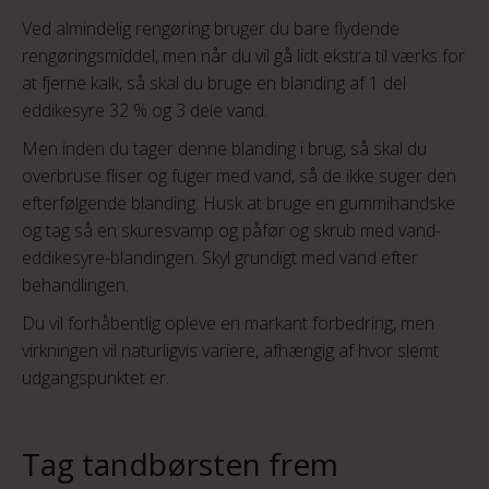
Ved almindelig rengøring bruger du bare flydende
rengøringsmiddel, men når du vil gå lidt ekstra til værks for
at fjerne kalk, så skal du bruge en blanding af 1 del
eddikesyre 32 % og 3 dele vand.
Men inden du tager denne blanding i brug, så skal du
overbruse fliser og fuger med vand, så de ikke suger den
efterfølgende blanding. Husk at bruge en gummihandske
og tag så en skuresvamp og påfør og skrub med vand-
eddikesyre-blandingen. Skyl grundigt med vand efter
behandlingen.
Du vil forhåbentlig opleve en markant forbedring, men
virkningen vil naturligvis variere, afhængig af hvor slemt
udgangspunktet er.
Tag tandbørsten frem