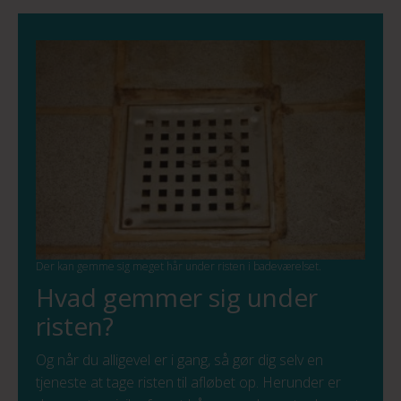
Der kan gemme sig meget hår under risten i badeværelset.
Hvad gemmer sig under
risten?
Og når du alligevel er i gang, så gør dig selv en
tjeneste at tage risten til afløbet op. Herunder er