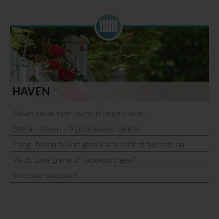
HAVEN
Sådan bekæmper du muldvarpe i haven
Efterår i haven – 9 gode haveprojekter
7 ting i haven du kan gøre klar til foråret allerede nu!
Må du save grene af naboens træer?
Vind over ukrudtet!