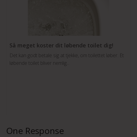
Så meget koster dit løbende toilet dig!
Det kan godt betale sig at tjekke, om toilettet løber. Et
løbende toilet bliver nemlig...
One Response