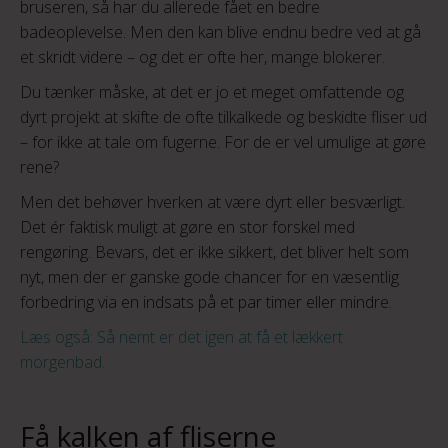
bruseren, så har du allerede fået en bedre
badeoplevelse. Men den kan blive endnu bedre ved at gå
et skridt videre – og det er ofte her, mange blokerer.
Du tænker måske, at det er jo et meget omfattende og
dyrt projekt at skifte de ofte tilkalkede og beskidte fliser ud
– for ikke at tale om fugerne. For de er vel umulige at gøre
rene?
Men det behøver hverken at være dyrt eller besværligt.
Det ér faktisk muligt at gøre en stor forskel med
rengøring. Bevars, det er ikke sikkert, det bliver helt som
nyt, men der er ganske gode chancer for en væsentlig
forbedring via en indsats på et par timer eller mindre.
Læs også: Så nemt er det igen at få et lækkert
morgenbad.
Få kalken af fliserne