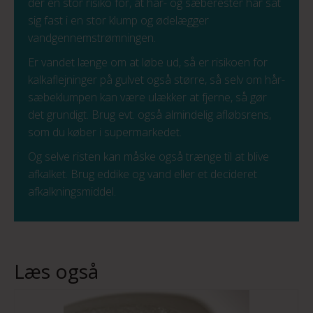
der en stor risiko for, at hår- og sæberester har sat
sig fast i en stor klump og ødelægger
vandgennemstrømningen.
Er vandet længe om at løbe ud, så er risikoen for
kalkaflejninger på gulvet også større, så selv om hår-
sæbeklumpen kan være ulækker at fjerne, så gør
det grundigt. Brug evt. også almindelig afløbsrens,
som du køber i supermarkedet.
Og selve risten kan måske også trænge til at blive
afkalket. Brug eddike og vand eller et decideret
afkalkningsmiddel.
Læs også