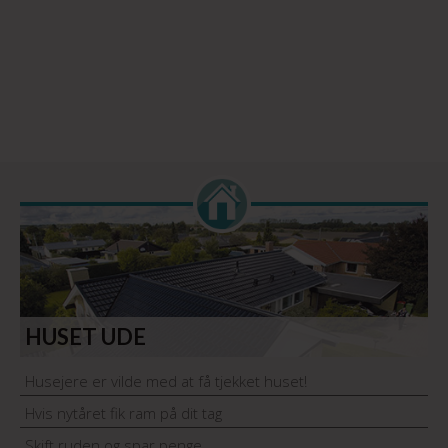
HUSET UDE
Husejere er vilde med at få tjekket huset!
Hvis nytåret fik ram på dit tag
Skift ruden og spar penge