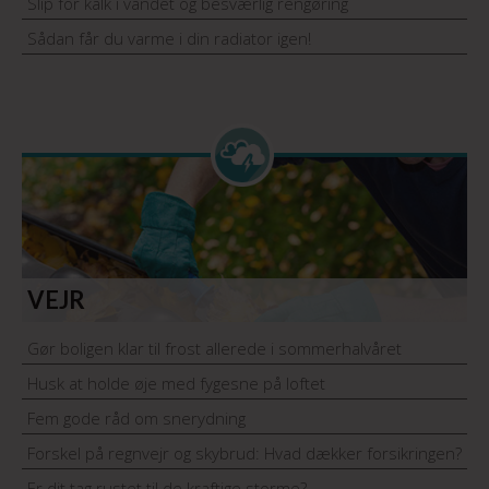
Slip for kalk i vandet og besværlig rengøring
Sådan får du varme i din radiator igen!
VEJR
Gør boligen klar til frost allerede i sommerhalvåret
Husk at holde øje med fygesne på loftet
Fem gode råd om snerydning
Forskel på regnvejr og skybrud: Hvad dækker forsikringen?
Er dit tag rustet til de kraftige storme?