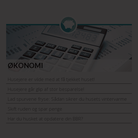
ØKONOMI
Husejere er vilde med at få tjekket huset!
Husejere går glip af stor besparelse!
Lad spurvene fryse: Sådan sikrer du husets vintervarme
Skift ruden og spar penge
Har du husket at opdatere din BBR?