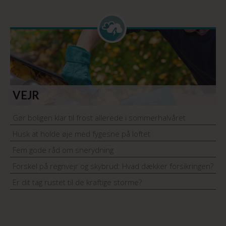
VEJR
Gør boligen klar til frost allerede i sommerhalvåret
Husk at holde øje med fygesne på loftet
Fem gode råd om snerydning
Forskel på regnvejr og skybrud: Hvad dækker forsikringen?
Er dit tag rustet til de kraftige storme?