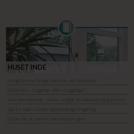
HUSET INDE
Undgå denne farlige bakterie i dit badevand
Stearinlys – hyggelige eller uhyggelige?
Skorstensfejning – sådan undgår du løbesod og glanssod
Slip for kalk i vandet og besværlig rengøring
Sådan får du varme i din radiator igen!