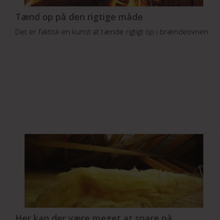
Tænd op på den rigtige måde
Det er faktisk en kunst at tænde rigtigt op i brændeovnen
Her kan der være meget at spare på