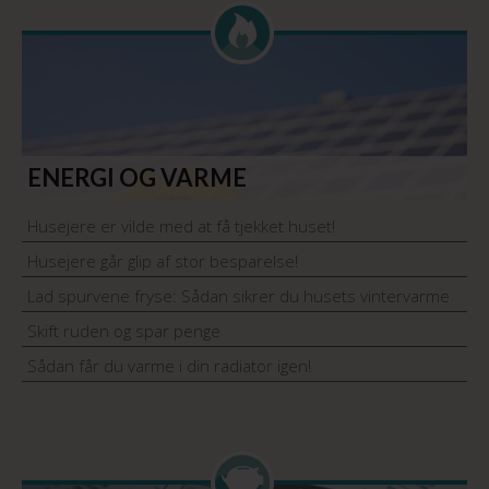
ENERGI OG VARME
Husejere er vilde med at få tjekket huset!
Husejere går glip af stor besparelse!
Lad spurvene fryse: Sådan sikrer du husets vintervarme
Skift ruden og spar penge
Sådan får du varme i din radiator igen!