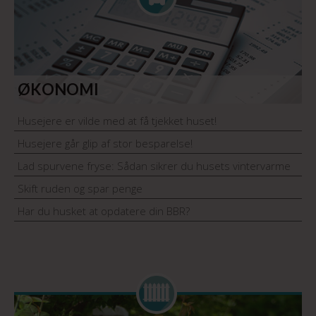
ØKONOMI
Husejere er vilde med at få tjekket huset!
Husejere går glip af stor besparelse!
Lad spurvene fryse: Sådan sikrer du husets vintervarme
Skift ruden og spar penge
Har du husket at opdatere din BBR?