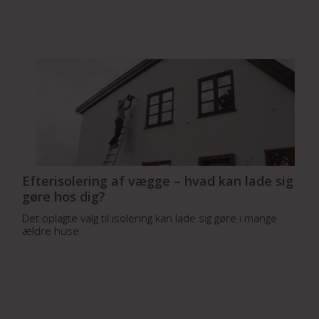
Efterisolering af vægge – hvad kan lade sig
gøre hos dig?
Det oplagte valg til isolering kan lade sig gøre i mange
ældre huse