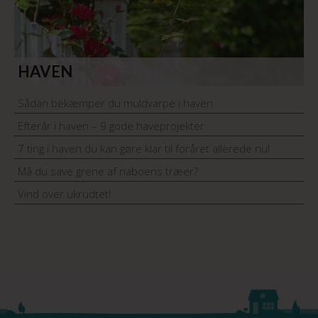
HAVEN
Sådan bekæmper du muldvarpe i haven
Efterår i haven – 9 gode haveprojekter
7 ting i haven du kan gøre klar til foråret allerede nu!
Må du save grene af naboens træer?
Vind over ukrudtet!