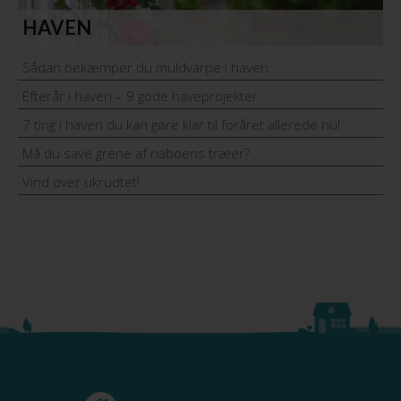
HAVEN
Sådan bekæmper du muldvarpe i haven
Efterår i haven – 9 gode haveprojekter
7 ting i haven du kan gøre klar til foråret allerede nu!
Må du save grene af naboens træer?
Vind over ukrudtet!