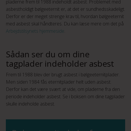
pladerne frem til 1988 indeholdt asbest. Problemet med
asbestholdigt bølgeeternit er, at det er sundhedsskadeligt.
Derfor er der meget strenge krav til, hvordan bølgeeternit
med asbest skal håndteres. Du kan læse mere om det på
Arbejdstilsynets hjemmeside
.
Sådan ser du om dine
tagplader indeholder asbest
Frem til 1988 blev der brugt asbest i bølgeeternitplader.
Men siden 1984 fås eternitplader helt uden asbest.
Derfor kan det være svært at vide, om pladerne fra den
periode indeholder asbest. Se i boksen om dine tagplader
skulle indeholde asbest.