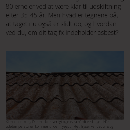
80'erne er ved at være klar til udskiftning
efter 35-45 år. Men hvad er tegnene på,
at taget nu også er slidt op, og hvordan
ved du, om dit tag fx indeholder asbest?
Klimaet omkring Danmark er særligt og ekstra hårdt ved taget. Når
udetemperaturen kommer under frysepunktet, fryser vandet til is og