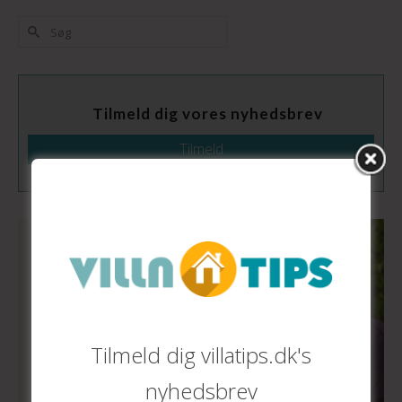
Tilmeld dig vores nyhedsbrev
Tilmeld
Tilmeld dig villatips.dk's
nyhedsbrev