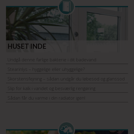
HUSET INDE
Undgå denne farlige bakterie i dit badevand
Stearinlys – hyggelige eller uhyggelige?
Skorstensfejning – sådan undgår du løbesod og glanssod
Slip for kalk i vandet og besværlig rengøring
Sådan får du varme i din radiator igen!