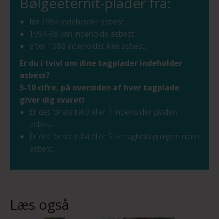
Bølgeeternit-plader fra:
før 1984 indeholder asbest.
1984-88 kan indeholde asbest.
efter 1988 indeholder ikke asbest.
Er du i tvivl om dine tagplader indeholder
asbest?
5-10 cifre, på oversiden af hver tagplade
giver dig svaret!
Er det første tal 0 eller 1 indeholder pladen
asbest.
Er det første tal 4 eller 5, er tagbelægningen uden
asbest.
Læs også