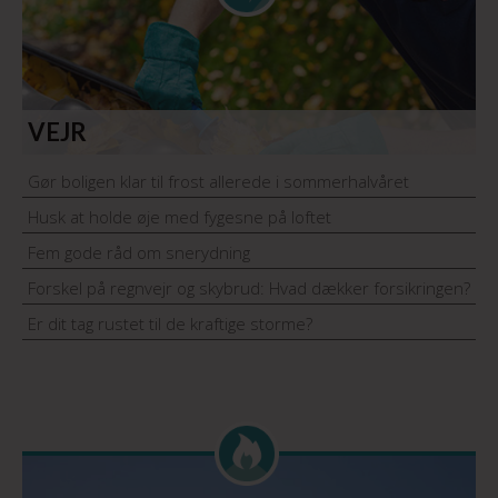
VEJR
Gør boligen klar til frost allerede i sommerhalvåret
Husk at holde øje med fygesne på loftet
Fem gode råd om snerydning
Forskel på regnvejr og skybrud: Hvad dækker forsikringen?
Er dit tag rustet til de kraftige storme?