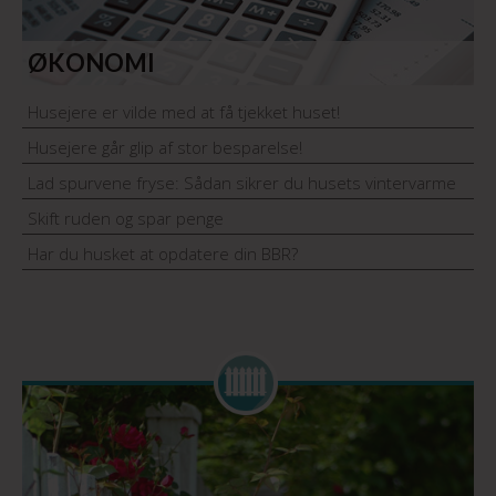
ØKONOMI
Husejere er vilde med at få tjekket huset!
Husejere går glip af stor besparelse!
Lad spurvene fryse: Sådan sikrer du husets vintervarme
Skift ruden og spar penge
Har du husket at opdatere din BBR?